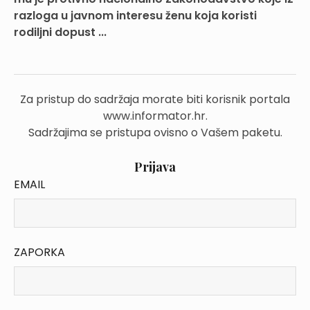
razloga u javnom interesu ženu koja koristi
rodiljni dopust ...
Za pristup do sadržaja morate biti korisnik portala
www.informator.hr.
Sadržajima se pristupa ovisno o Vašem paketu.
Prijava
EMAIL
ZAPORKA