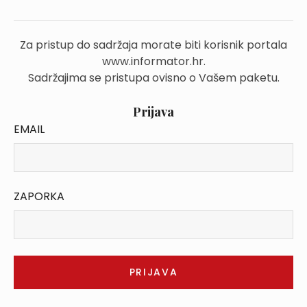
Za pristup do sadržaja morate biti korisnik portala
www.informator.hr.
Sadržajima se pristupa ovisno o Vašem paketu.
Prijava
EMAIL
ZAPORKA