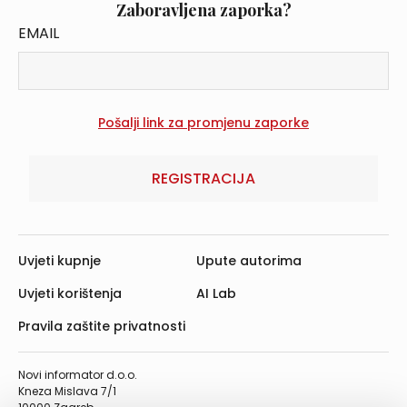
Zaboravljena zaporka?
EMAIL
REGISTRACIJA
Uvjeti kupnje
Upute autorima
Uvjeti korištenja
AI Lab
Pravila zaštite privatnosti
Novi informator d.o.o.
Kneza Mislava 7/1