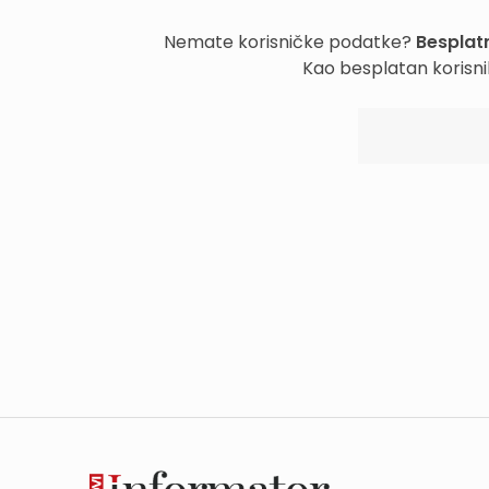
Nemate korisničke podatke?
Besplatn
Kao besplatan korisni