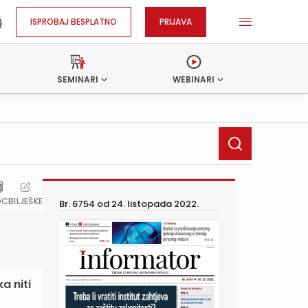
ISPROBAJ BESPLATNO
PRIJAVA
SEMINARI
WEBINARI
OC
BILJEŠKE
Br. 6754 od
24. listopada 2022.
a niti