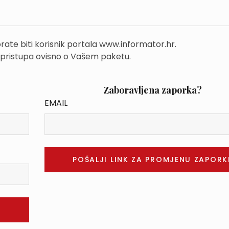
rate biti korisnik portala www.informator.hr.
 pristupa ovisno o Vašem paketu.
Zaboravljena zaporka?
EMAIL