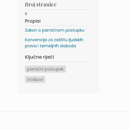
Broj stranice
5
Propisi
Zakon o parničnom postupku
Konvencija za zaštitu ljudskih
prava i temeljnih sloboda
Ključne riječi
parnični postupak
troškovi