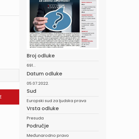
Broj odluke
691...
Datum odluke
05.07.2022.
Sud
Europski sud za ljudska prava
Vrsta odluke
Presuda
Područje
Međunarodno pravo