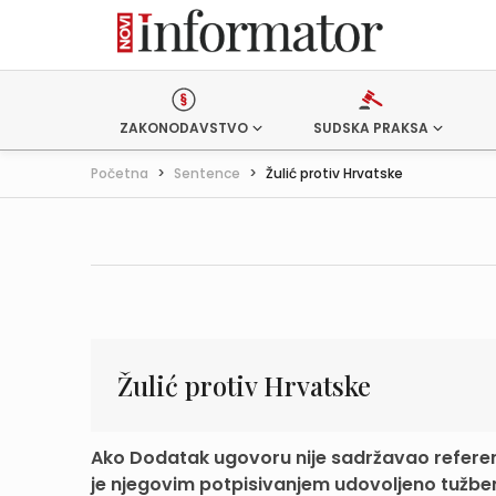
ZAKONODAVSTVO
SUDSKA PRAKSA
Početna
>
Sentence
>
Žulić protiv Hrvatske
Žulić protiv Hrvatske
Ako Dodatak ugovoru nije sadržavao referenc
je njegovim potpisivanjem udovoljeno tužben