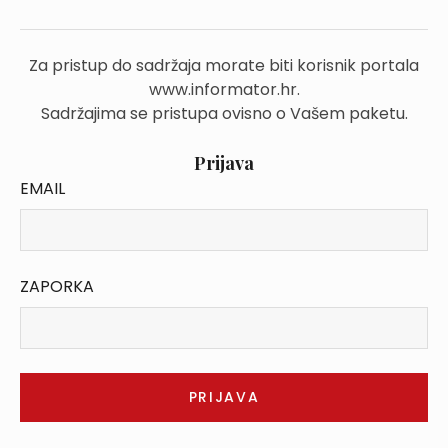
Za pristup do sadržaja morate biti korisnik portala
www.informator.hr.
Sadržajima se pristupa ovisno o Vašem paketu.
Prijava
EMAIL
ZAPORKA