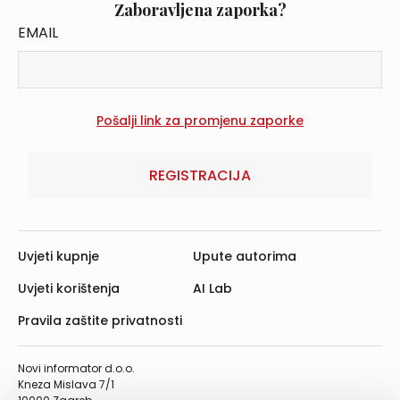
Zaboravljena zaporka?
EMAIL
REGISTRACIJA
Uvjeti kupnje
Upute autorima
Uvjeti korištenja
AI Lab
Pravila zaštite privatnosti
Novi informator d.o.o.
Kneza Mislava 7/1