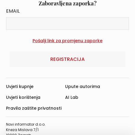
Zaboravljena zaporka?
EMAIL
REGISTRACIJA
Uvjeti kupnje
Upute autorima
Uvjeti korištenja
AI Lab
Pravila zaštite privatnosti
Novi informator d.o.o.
Kneza Mislava 7/1