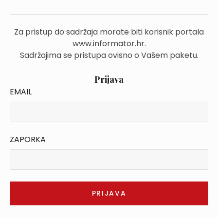
Za pristup do sadržaja morate biti korisnik portala
www.informator.hr.
Sadržajima se pristupa ovisno o Vašem paketu.
Prijava
EMAIL
ZAPORKA