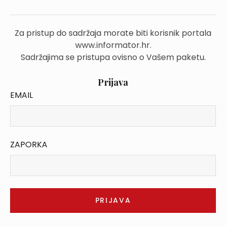
Za pristup do sadržaja morate biti korisnik portala
www.informator.hr.
Sadržajima se pristupa ovisno o Vašem paketu.
Prijava
EMAIL
ZAPORKA