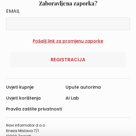
Zaboravljena zaporka?
EMAIL
REGISTRACIJA
Uvjeti kupnje
Upute autorima
Uvjeti korištenja
AI Lab
Pravila zaštite privatnosti
Novi informator d.o.o.
Kneza Mislava 7/1