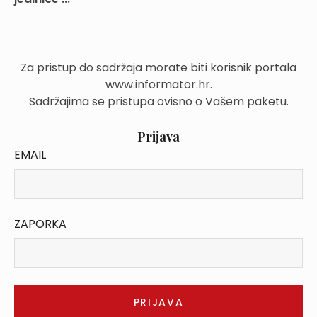
Za pristup do sadržaja morate biti korisnik portala
www.informator.hr.
Sadržajima se pristupa ovisno o Vašem paketu.
Prijava
EMAIL
ZAPORKA