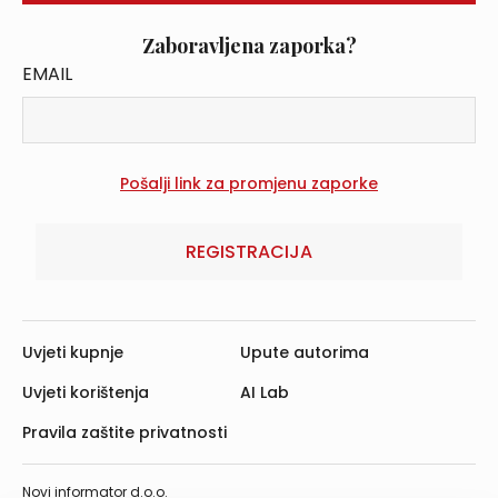
Zaboravljena zaporka?
EMAIL
REGISTRACIJA
Uvjeti kupnje
Upute autorima
Uvjeti korištenja
AI Lab
Pravila zaštite privatnosti
Novi informator d.o.o.