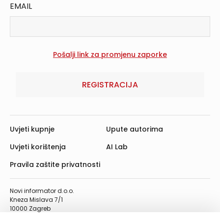
EMAIL
REGISTRACIJA
Uvjeti kupnje
Upute autorima
Uvjeti korištenja
AI Lab
Pravila zaštite privatnosti
Novi informator d.o.o.
Kneza Mislava 7/1
10000 Zagreb
Telefon: 01/4555-454