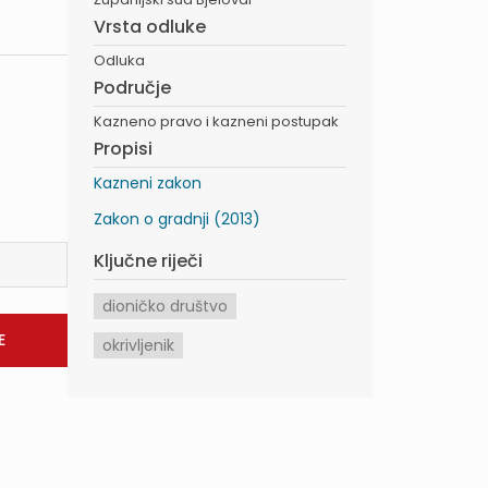
Vrsta odluke
Odluka
Područje
Kazneno pravo i kazneni postupak
Propisi
Kazneni zakon
Zakon o gradnji (2013)
Ključne riječi
dioničko društvo
okrivljenik