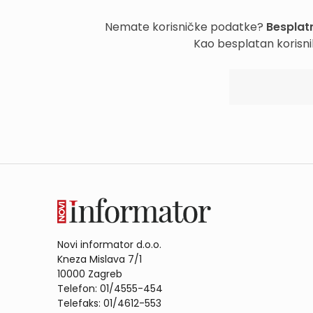
Nemate korisničke podatke?
Besplatn
Kao besplatan korisni
Novi informator d.o.o.
Kneza Mislava 7/1
10000 Zagreb
Telefon: 01/4555-454
Telefaks: 01/4612-553