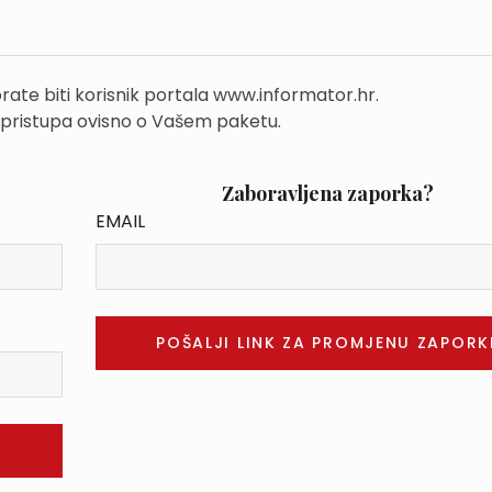
rate biti korisnik portala www.informator.hr.
 pristupa ovisno o Vašem paketu.
Zaboravljena zaporka?
EMAIL