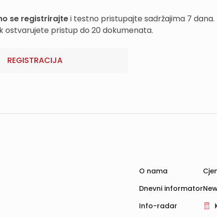
o se registrirajte
i testno pristupajte sadržajima 7 dana.
k ostvarujete pristup do 20 dokumenata.
REGISTRACIJA
O nama
Cjen
Dnevni informator
New
Info-radar