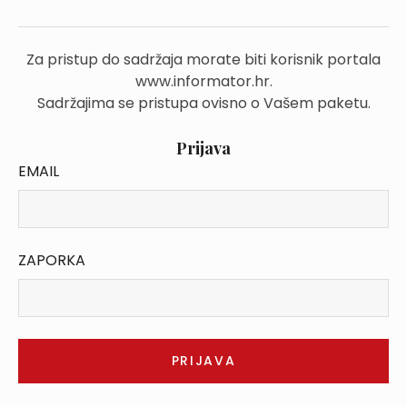
Za pristup do sadržaja morate biti korisnik portala
www.informator.hr.
Sadržajima se pristupa ovisno o Vašem paketu.
Prijava
EMAIL
ZAPORKA