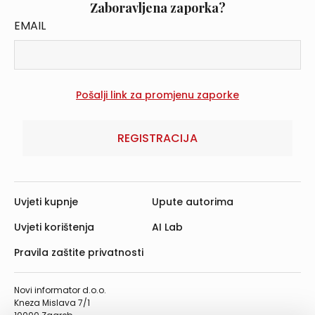
Zaboravljena zaporka?
EMAIL
REGISTRACIJA
Uvjeti kupnje
Upute autorima
Uvjeti korištenja
AI Lab
Pravila zaštite privatnosti
Novi informator d.o.o.
Kneza Mislava 7/1