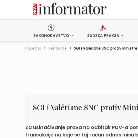
ZAKONODAVSTVO
SUDSKA PRAKSA
Početna
>
Sentence
>
SGI i Valériane SNC protiv Ministre 
SGI i Valériane SNC protiv Mini
Za uskraćivanje prava na odbitak PDV-a por
transakcije na koje se taj račun odnosi nisu bi