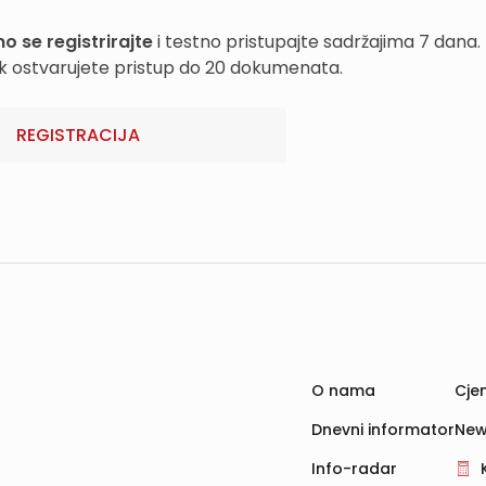
o se registrirajte
i testno pristupajte sadržajima 7 dana.
k ostvarujete pristup do 20 dokumenata.
REGISTRACIJA
O nama
Cjen
Dnevni informator
New
Info-radar