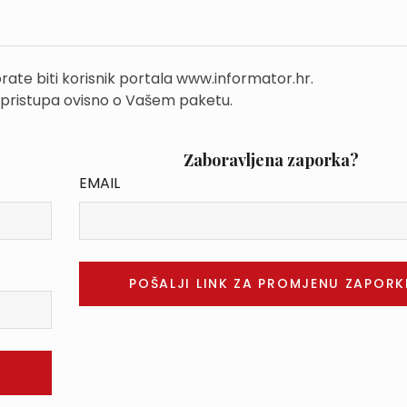
rate biti korisnik portala www.informator.hr.
 pristupa ovisno o Vašem paketu.
Zaboravljena zaporka?
EMAIL