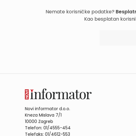
Nemate korisničke podatke?
Besplatn
Kao besplatan korisni
Novi informator d.o.o.
Kneza Mislava 7/1
10000 Zagreb
Telefon: 01/4555-454
Telefaks: 01/4612-553