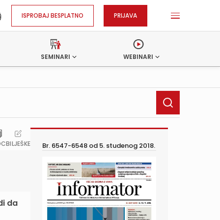
ISPROBAJ BESPLATNO
PRIJAVA
SEMINARI
WEBINARI
OC
BILJEŠKE
Br. 6547-6548 od
5. studenog 2018.
di da