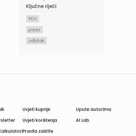
Ključne riječi
PDV
porez
odbitak
ik
Uvjeti kupnje
Upute autorima
sletter
Uvjeti korištenja
AI Lab
Kalkulatori
Pravila zaštite