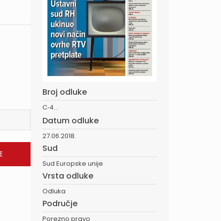
Broj odluke
C‑4...
Datum odluke
27.06.2018.
Sud
Sud Europske unije
Vrsta odluke
Odluka
Područje
Porezno pravo