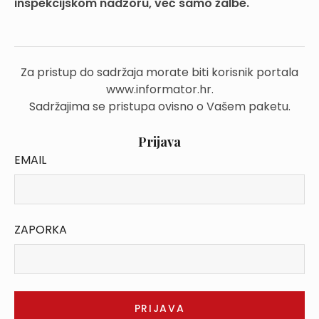
inspekcijskom nadzoru, već samo žalbe.
Za pristup do sadržaja morate biti korisnik portala
www.informator.hr.
Sadržajima se pristupa ovisno o Vašem paketu.
Prijava
EMAIL
ZAPORKA