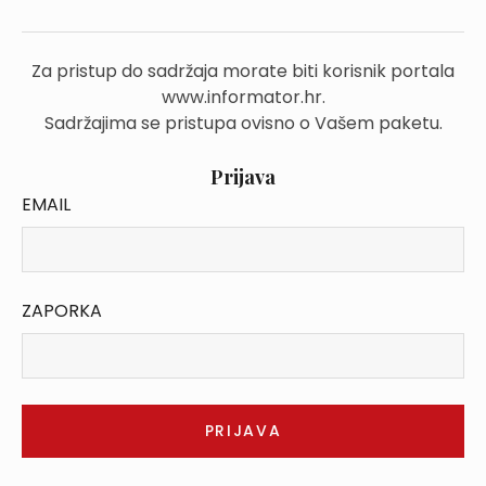
Za pristup do sadržaja morate biti korisnik portala
www.informator.hr.
Sadržajima se pristupa ovisno o Vašem paketu.
Prijava
EMAIL
ZAPORKA