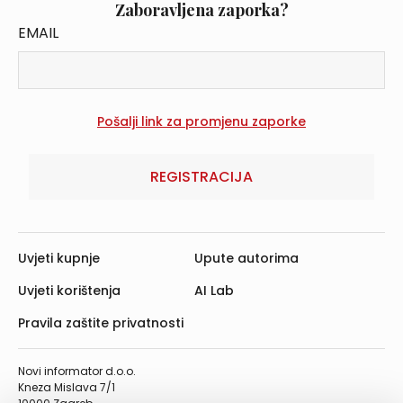
Zaboravljena zaporka?
EMAIL
REGISTRACIJA
Uvjeti kupnje
Upute autorima
Uvjeti korištenja
AI Lab
Pravila zaštite privatnosti
Novi informator d.o.o.
Kneza Mislava 7/1