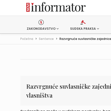
ZAKONODAVSTVO
SUDSKA PRAKSA
Početna
>
Sentence
>
Razvrgnuće suvlasničke zajednice 
Razvrgnuće suvlasničke zajedn
vlasništva