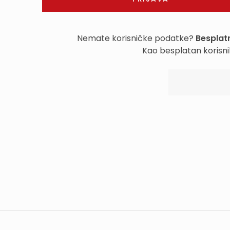
Nemate korisničke podatke?
Besplatn
Kao besplatan korisni