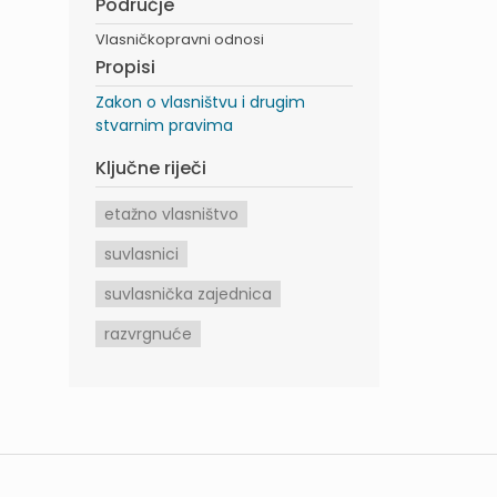
Područje
Vlasničkopravni odnosi
Propisi
Zakon o vlasništvu i drugim
stvarnim pravima
Ključne riječi
etažno vlasništvo
suvlasnici
suvlasnička zajednica
razvrgnuće