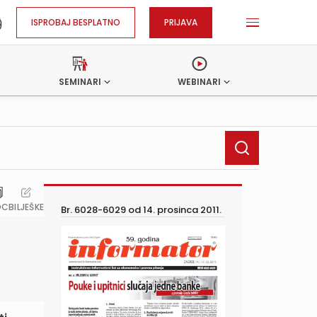
ISPROBAJ BESPLATNO
PRIJAVA
SEMINARI
WEBINARI
OC
BILJEŠKE
Br. 6028-6029 od
14. prosinca 2011.