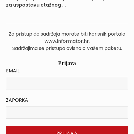
za uspostavu etažnog ...
Za pristup do sadržaja morate biti korisnik portala
www.informator.hr.
Sadržajima se pristupa ovisno o Vašem paketu.
Prijava
EMAIL
ZAPORKA