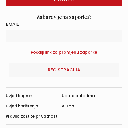
Zaboravljena zaporka?
EMAIL
REGISTRACIJA
Uvjeti kupnje
Upute autorima
Uvjeti korištenja
AI Lab
Pravila zaštite privatnosti