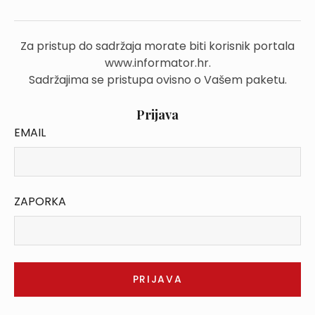
Za pristup do sadržaja morate biti korisnik portala
www.informator.hr.
Sadržajima se pristupa ovisno o Vašem paketu.
Prijava
EMAIL
ZAPORKA