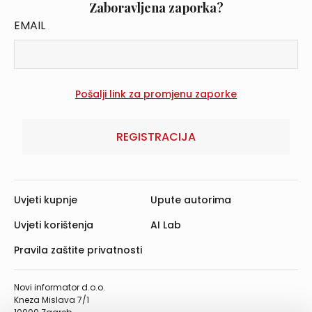
Zaboravljena zaporka?
EMAIL
REGISTRACIJA
Uvjeti kupnje
Upute autorima
Uvjeti korištenja
AI Lab
Pravila zaštite privatnosti
Novi informator d.o.o.
Kneza Mislava 7/1