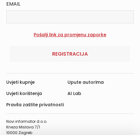
EMAIL
REGISTRACIJA
Uvjeti kupnje
Upute autorima
Uvjeti korištenja
AI Lab
Pravila zaštite privatnosti
Novi informator d.o.o.
Kneza Mislava 7/1
10000 Zagreb
Telefon: 01/4555-454