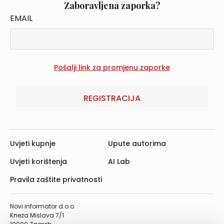
Zaboravljena zaporka?
EMAIL
REGISTRACIJA
Uvjeti kupnje
Upute autorima
Uvjeti korištenja
AI Lab
Pravila zaštite privatnosti
Novi informator d.o.o.
Kneza Mislava 7/1