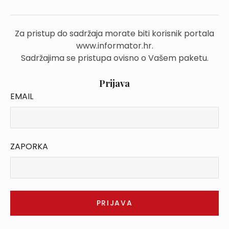
Za pristup do sadržaja morate biti korisnik portala
www.informator.hr.
Sadržajima se pristupa ovisno o Vašem paketu.
Prijava
EMAIL
ZAPORKA