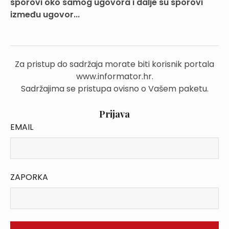
sporovi oko samog ugovora i dalje su sporovi
između ugovor...
Za pristup do sadržaja morate biti korisnik portala
www.informator.hr.
Sadržajima se pristupa ovisno o Vašem paketu.
Prijava
EMAIL
ZAPORKA