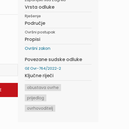
Vrsta odluke
Rješenje
Područje
Ovršni postupak
Propisi
Ovršni zakon
Povezane sudske odluke
Gž Ovr-764/2022-2
Ključne riječi
obustava ovrhe
prijedlog
ovrhovoditelj