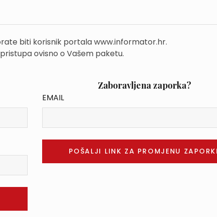
rate biti korisnik portala www.informator.hr.
 pristupa ovisno o Vašem paketu.
Zaboravljena zaporka?
EMAIL