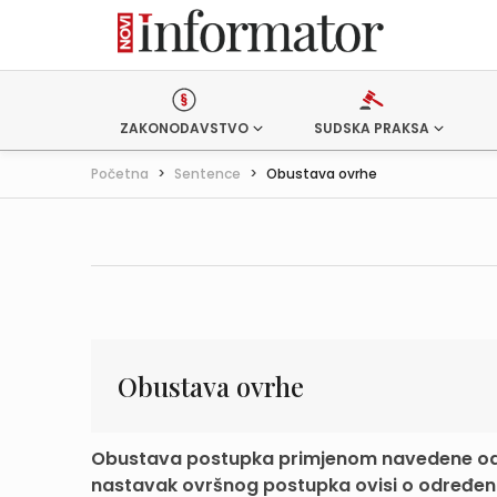
ZAKONODAVSTVO
SUDSKA PRAKSA
Početna
>
Sentence
>
Obustava ovrhe
Obustava ovrhe
Obustava postupka primjenom navedene odre
nastavak ovršnog postupka ovisi o određeno