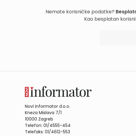
Nemate korisničke podatke?
Besplatn
Kao besplatan korisni
Novi informator d.o.o.
Kneza Mislava 7/1
10000 Zagreb
Telefon: 01/4555-454
Telefaks: 01/4612-553