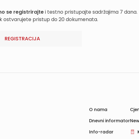
o se registrirajte
i testno pristupajte sadržajima 7 dana.
k ostvarujete pristup do 20 dokumenata.
REGISTRACIJA
O nama
Cjen
Dnevni informator
New
Info-radar