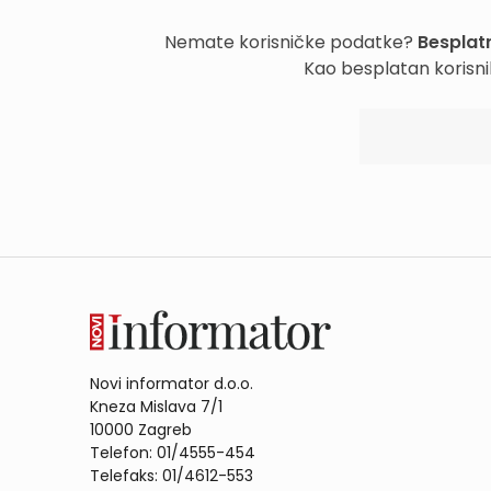
Nemate korisničke podatke?
Besplatn
Kao besplatan korisni
Novi informator d.o.o.
Kneza Mislava 7/1
10000 Zagreb
Telefon: 01/4555-454
Telefaks: 01/4612-553