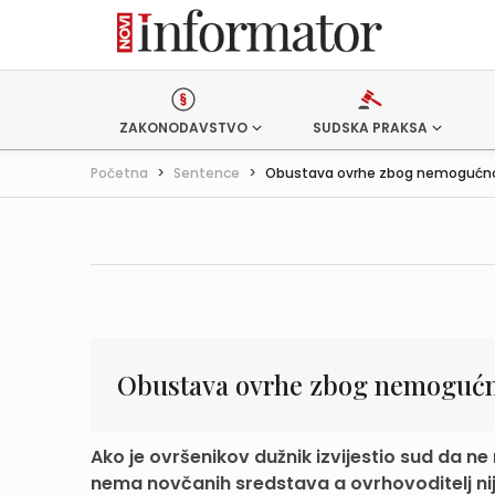
ZAKONODAVSTVO
SUDSKA PRAKSA
Početna
>
Sentence
>
Obustava ovrhe zbog nemogućnost
Obustava ovrhe zbog nemogućn
Ako je ovršenikov dužnik izvijestio sud da ne
nema novčanih sredstava a ovrhovoditelj nije