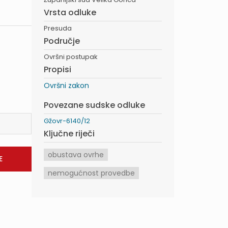
Vrsta odluke
Presuda
Područje
Ovršni postupak
Propisi
Ovršni zakon
Povezane sudske odluke
Gžovr-6140/12
Ključne riječi
obustava ovrhe
nemogućnost provedbe