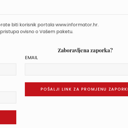
rate biti korisnik portala www.informator.hr.
 pristupa ovisno o Vašem paketu.
Zaboravljena zaporka?
EMAIL