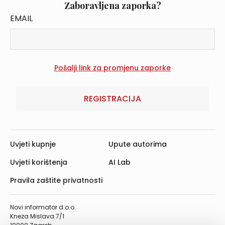
Zaboravljena zaporka?
EMAIL
REGISTRACIJA
Uvjeti kupnje
Upute autorima
Uvjeti korištenja
AI Lab
Pravila zaštite privatnosti
Novi informator d.o.o.
Kneza Mislava 7/1