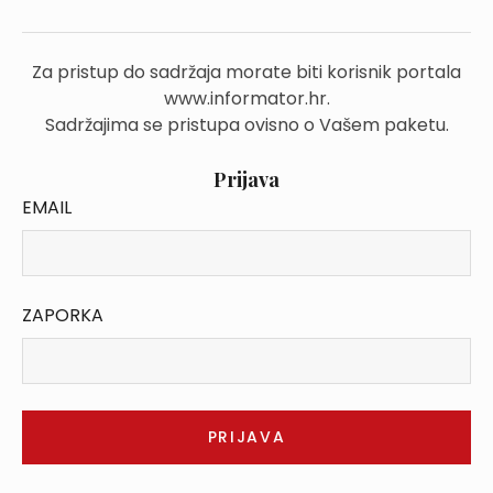
Za pristup do sadržaja morate biti korisnik portala
www.informator.hr.
Sadržajima se pristupa ovisno o Vašem paketu.
Prijava
EMAIL
ZAPORKA