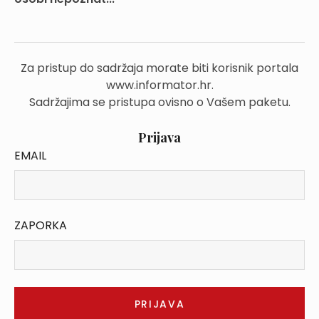
Za pristup do sadržaja morate biti korisnik portala
www.informator.hr.
Sadržajima se pristupa ovisno o Vašem paketu.
Prijava
EMAIL
ZAPORKA