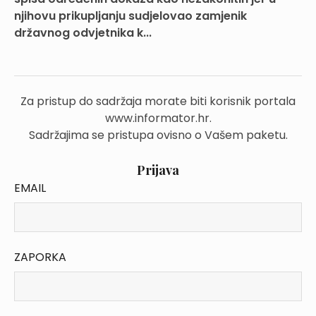
njihovu prikupljanju sudjelovao zamjenik
državnog odvjetnika k...
Za pristup do sadržaja morate biti korisnik portala
www.informator.hr.
Sadržajima se pristupa ovisno o Vašem paketu.
Prijava
EMAIL
ZAPORKA