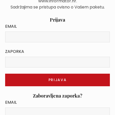
www.informator.hr.
Sadržajima se pristupa ovisno o Vašem paketu.
Prijava
EMAIL
ZAPORKA
Zaboravljena zaporka?
EMAIL