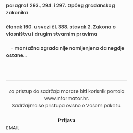
paragraf 293., 294. i 297. Općeg građanskog
zakonika
članak 160. u svezi čl. 388. stavak 2. Zakona o
vlasništvu i drugim stvarnim pravima
- montažna zgrada nije namijenjena da negdje
ostane...
Za pristup do sadržaja morate biti korisnik portala
www.informator.hr.
Sadržajima se pristupa ovisno o Vašem paketu.
Prijava
EMAIL