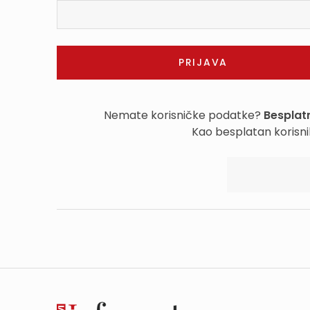
Nemate korisničke podatke?
Besplatn
Kao besplatan korisni