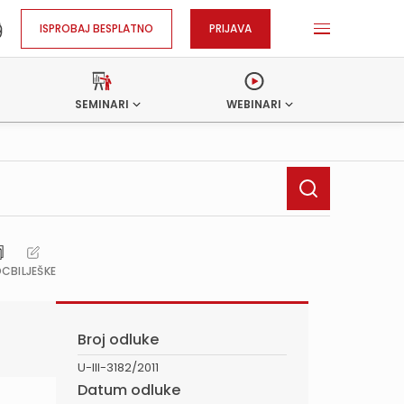
ISPROBAJ BESPLATNO
PRIJAVA
SEMINARI
WEBINARI
OC
BILJEŠKE
Broj odluke
U-III-3182/2011
Datum odluke