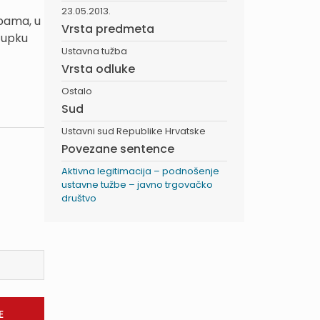
23.05.2013.
žbama, u
Vrsta predmeta
stupku
Ustavna tužba
Vrsta odluke
Ostalo
Sud
Ustavni sud Republike Hrvatske
Povezane sentence
Aktivna legitimacija – podnošenje
ustavne tužbe – javno trgovačko
društvo