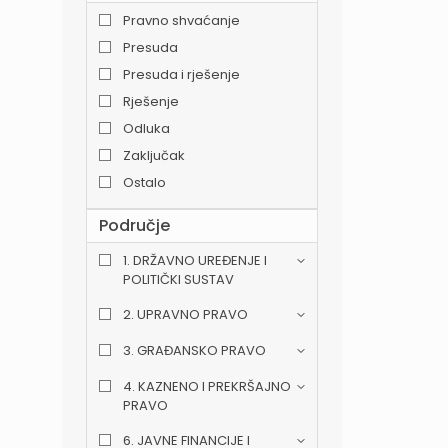
Pravno shvaćanje
Presuda
Presuda i rješenje
Rješenje
Odluka
Zaključak
Ostalo
Područje
1. DRŽAVNO UREĐENJE I
POLITIČKI SUSTAV
2. UPRAVNO PRAVO
3. GRAĐANSKO PRAVO
4. KAZNENO I PREKRŠAJNO
PRAVO
6. JAVNE FINANCIJE I