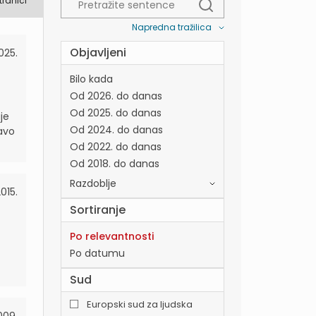
tranici
Napredna tražilica
Objavljeni
2025.
Bilo kada
Od 2026. do danas
Od 2025. do danas
je
Od 2024. do danas
ravo
Od 2022. do danas
Od 2018. do danas
Razdoblje
015.
Sortiranje
Po relevantnosti
Po datumu
Sud
Europski sud za ljudska