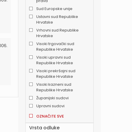
009.
prava
Sud Europske unije
Ustavni sud Republike
Hrvatske
Vrhovni sud Republike
Hrvatske
Visoki trgovački sud
006.
Republike Hrvatske
Visoki upravni sud
Republike Hrvatske
Visoki prekršajni sud
Republike Hrvatske
Visoki kazneni sud
Republike Hrvatske
Županijski sudovi
Upravni sudovi
OZNAČITE SVE
Vrsta odluke