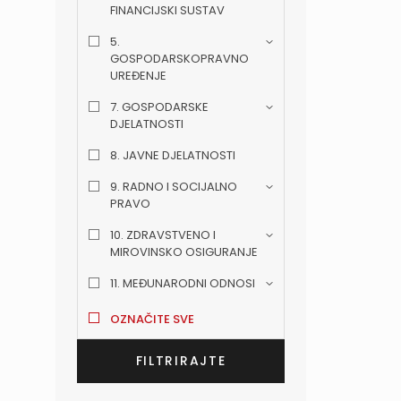
FINANCIJSKI SUSTAV
5.
GOSPODARSKOPRAVNO
UREĐENJE
7. GOSPODARSKE
DJELATNOSTI
8. JAVNE DJELATNOSTI
9. RADNO I SOCIJALNO
PRAVO
10. ZDRAVSTVENO I
MIROVINSKO OSIGURANJE
11. MEĐUNARODNI ODNOSI
OZNAČITE SVE