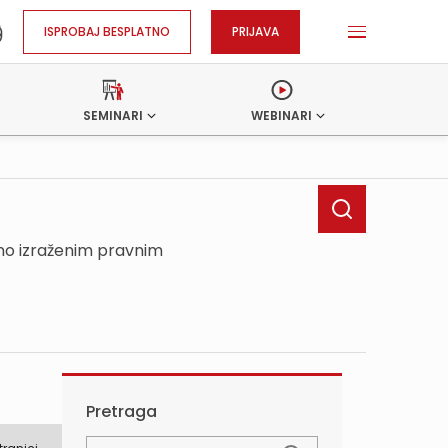
ISPROBAJ BESPLATNO
PRIJAVA
SEMINARI
WEBINARI
sno izraženim pravnim
Pretraga