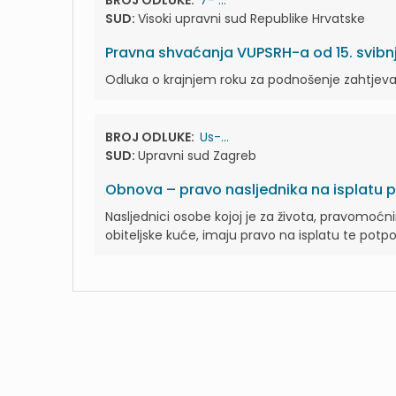
BROJ ODLUKE:
7- ...
SUD:
Visoki upravni sud Republike Hrvatske
Pravna shvaćanja VUPSRH-a od 15. svibn
Odluka o krajnjem roku za podnošenje zahtjeva
BROJ ODLUKE:
Us-...
SUD:
Upravni sud Zagreb
Obnova – pravo nasljednika na isplatu 
Nasljednici osobe kojoj je za života, pravomo
obiteljske kuće, imaju pravo na isplatu te potpo