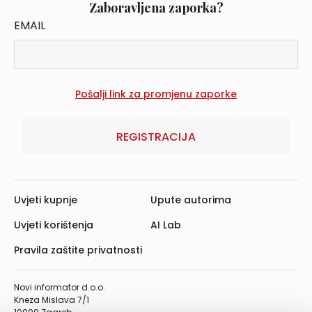
Zaboravljena zaporka?
EMAIL
REGISTRACIJA
Uvjeti kupnje
Upute autorima
Uvjeti korištenja
AI Lab
Pravila zaštite privatnosti
Novi informator d.o.o.
Kneza Mislava 7/1