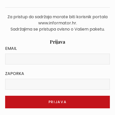
Za pristup do sadržaja morate biti korisnik portala
www.informator.hr.
Sadržajima se pristupa ovisno o Vašem paketu.
Prijava
EMAIL
ZAPORKA