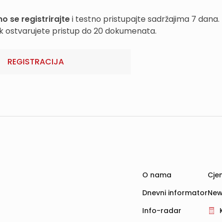
o se registrirajte
i testno pristupajte sadržajima 7 dana.
k ostvarujete pristup do 20 dokumenata.
REGISTRACIJA
O nama
Cjen
Dnevni informator
New
Info-radar