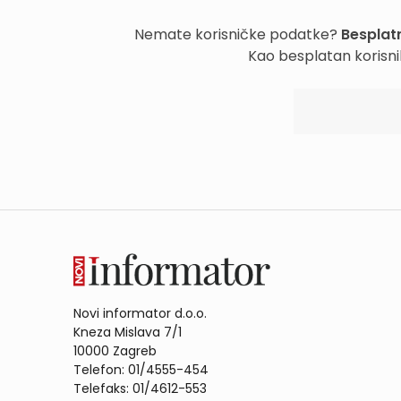
Nemate korisničke podatke?
Besplatn
Kao besplatan korisni
Novi informator d.o.o.
Kneza Mislava 7/1
10000 Zagreb
Telefon: 01/4555-454
Telefaks: 01/4612-553