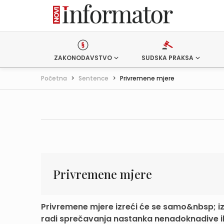
ZAKONODAVSTVO
SUDSKA PRAKSA
Početna
>
Sentence
>
Privremene mjere
Privremene mjere
Privremene mjere izreći će se samo&nbsp; i
radi sprečavanja nastanka nenadoknadive ili