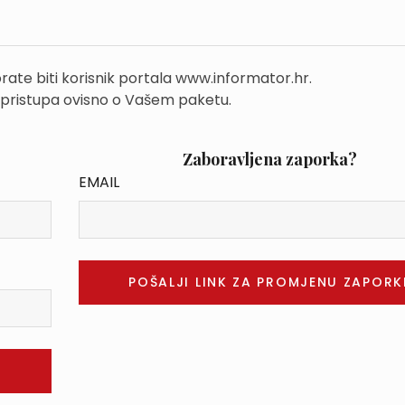
rate biti korisnik portala www.informator.hr.
 pristupa ovisno o Vašem paketu.
Zaboravljena zaporka?
EMAIL