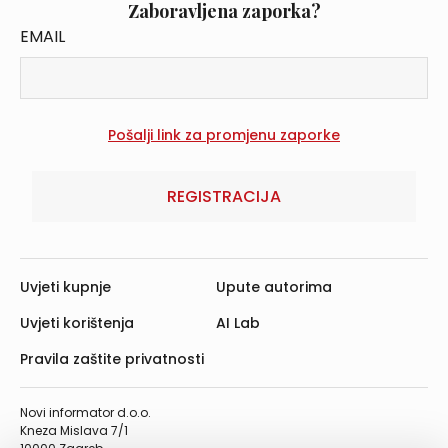
Zaboravljena zaporka?
EMAIL
REGISTRACIJA
Uvjeti kupnje
Upute autorima
Uvjeti korištenja
AI Lab
Pravila zaštite privatnosti
Novi informator d.o.o.
Kneza Mislava 7/1