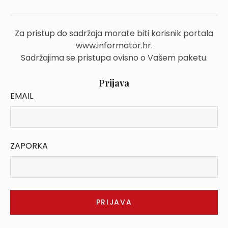
Za pristup do sadržaja morate biti korisnik portala
www.informator.hr.
Sadržajima se pristupa ovisno o Vašem paketu.
Prijava
EMAIL
ZAPORKA