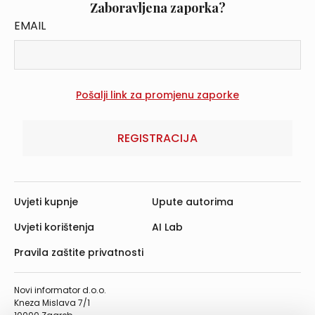
Zaboravljena zaporka?
EMAIL
REGISTRACIJA
Uvjeti kupnje
Upute autorima
Uvjeti korištenja
AI Lab
Pravila zaštite privatnosti
Novi informator d.o.o.
Kneza Mislava 7/1