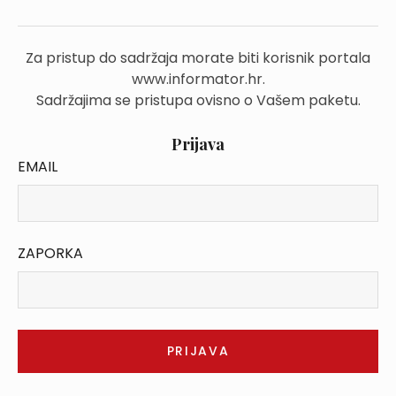
Za pristup do sadržaja morate biti korisnik portala
www.informator.hr.
Sadržajima se pristupa ovisno o Vašem paketu.
Prijava
EMAIL
ZAPORKA