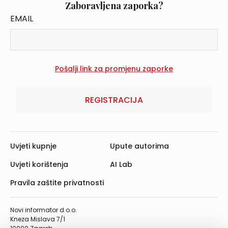
Zaboravljena zaporka?
EMAIL
REGISTRACIJA
Uvjeti kupnje
Upute autorima
Uvjeti korištenja
AI Lab
Pravila zaštite privatnosti
Novi informator d.o.o.
Kneza Mislava 7/1