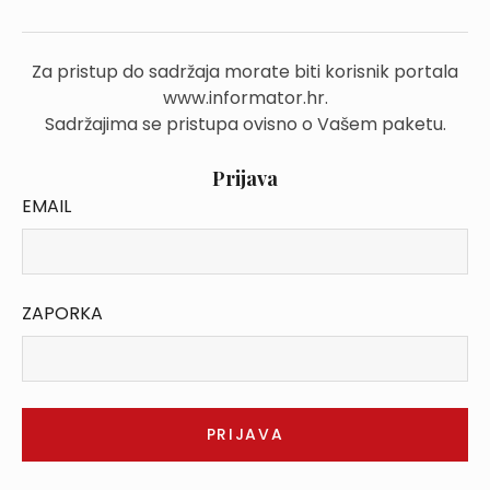
Za pristup do sadržaja morate biti korisnik portala
www.informator.hr.
Sadržajima se pristupa ovisno o Vašem paketu.
Prijava
EMAIL
ZAPORKA