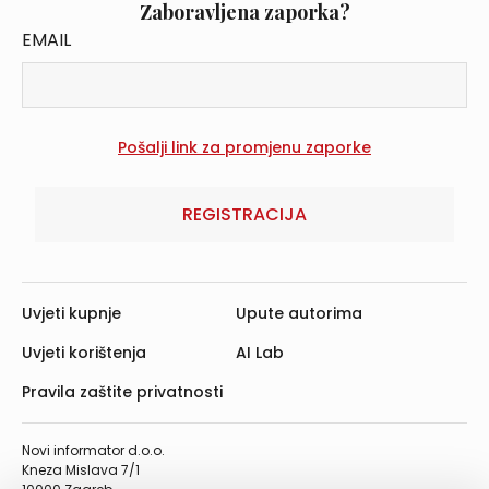
Zaboravljena zaporka?
EMAIL
REGISTRACIJA
Uvjeti kupnje
Upute autorima
Uvjeti korištenja
AI Lab
Pravila zaštite privatnosti
Novi informator d.o.o.
Kneza Mislava 7/1