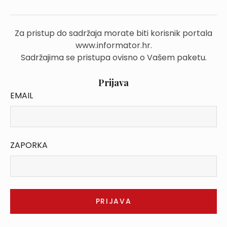
Za pristup do sadržaja morate biti korisnik portala
www.informator.hr.
Sadržajima se pristupa ovisno o Vašem paketu.
Prijava
EMAIL
ZAPORKA