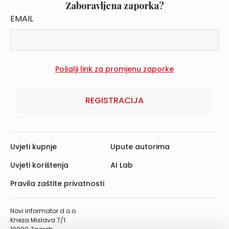
Zaboravljena zaporka?
EMAIL
REGISTRACIJA
Uvjeti kupnje
Upute autorima
Uvjeti korištenja
AI Lab
Pravila zaštite privatnosti
Novi informator d.o.o.
Kneza Mislava 7/1