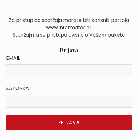
Za pristup do sadržaja morate biti korisnik portala
www.informator.hr.
Sadržajima se pristupa ovisno o Vašem paketu.
Prijava
EMAIL
ZAPORKA