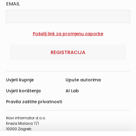
EMAIL
REGISTRACIJA
Uvjeti kupnje
Upute autorima
Uvjeti korištenja
AI Lab
Pravila zaštite privatnosti
Novi informator d.o.o.
Kneza Mislava 7/1
10000 Zagreb
Telefon: 01/4555-454