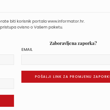
rate biti korisnik portala www.informator.hr.
 pristupa ovisno o Vašem paketu.
Zaboravljena zaporka?
EMAIL