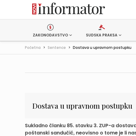
ZAKONODAVSTVO
SUDSKA PRAKSA
Početna
>
Sentence
>
Dostava u upravnom postupku
Dostava u upravnom postupku
Sukladno članku 85. stavku 3. ZUP-a dosta
poštanski sandučić, neovisno o tome je li nas