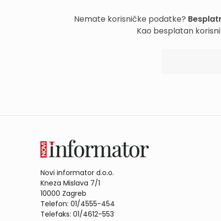
Nemate korisničke podatke?
Besplatn
Kao besplatan korisni
Novi informator d.o.o.
Kneza Mislava 7/1
10000 Zagreb
Telefon: 01/4555-454
Telefaks: 01/4612-553