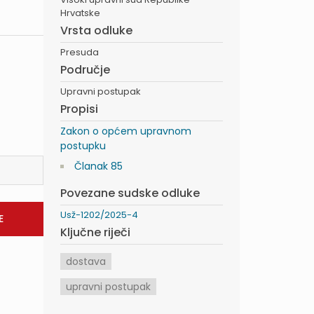
Hrvatske
Vrsta odluke
Presuda
Područje
Upravni postupak
Propisi
Zakon o općem upravnom
postupku
Članak 85
Povezane sudske odluke
Usž-1202/2025-4
Ključne riječi
dostava
upravni postupak