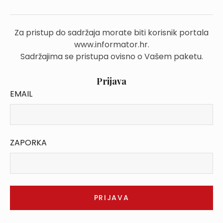
Za pristup do sadržaja morate biti korisnik portala
www.informator.hr.
Sadržajima se pristupa ovisno o Vašem paketu.
Prijava
EMAIL
ZAPORKA