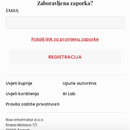
Zaboravljena zaporka?
EMAIL
REGISTRACIJA
Uvjeti kupnje
Upute autorima
Uvjeti korištenja
AI Lab
Pravila zaštite privatnosti
Novi informator d.o.o.
Kneza Mislava 7/1