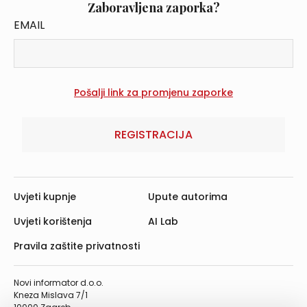
Zaboravljena zaporka?
EMAIL
REGISTRACIJA
Uvjeti kupnje
Upute autorima
Uvjeti korištenja
AI Lab
Pravila zaštite privatnosti
Novi informator d.o.o.
Kneza Mislava 7/1