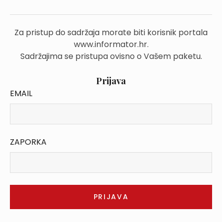
Za pristup do sadržaja morate biti korisnik portala
www.informator.hr.
Sadržajima se pristupa ovisno o Vašem paketu.
Prijava
EMAIL
ZAPORKA