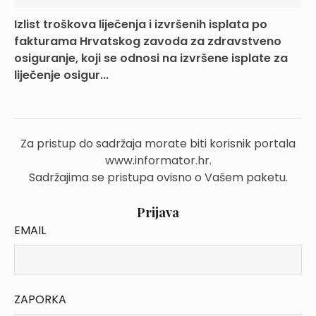
Izlist troškova liječenja i izvršenih isplata po
fakturama Hrvatskog zavoda za zdravstveno
osiguranje, koji se odnosi na izvršene isplate za
liječenje osigur...
Za pristup do sadržaja morate biti korisnik portala
www.informator.hr.
Sadržajima se pristupa ovisno o Vašem paketu.
Prijava
EMAIL
ZAPORKA