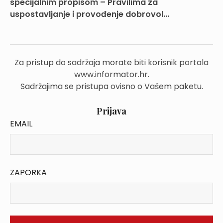
specijalnim propisom – Pravilima za
uspostavljanje i provođenje dobrovol...
Za pristup do sadržaja morate biti korisnik portala
www.informator.hr.
Sadržajima se pristupa ovisno o Vašem paketu.
Prijava
EMAIL
ZAPORKA