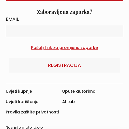
Zaboravljena zaporka?
EMAIL
REGISTRACIJA
Uvjeti kupnje
Upute autorima
Uvjeti korištenja
AI Lab
Pravila zaštite privatnosti
Novi informator d.o.o.