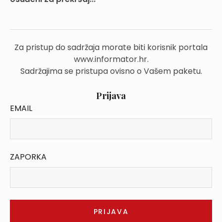
Za pristup do sadržaja morate biti korisnik portala
www.informator.hr.
Sadržajima se pristupa ovisno o Vašem paketu.
Prijava
EMAIL
ZAPORKA