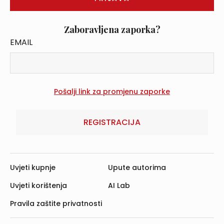
Zaboravljena zaporka?
EMAIL
REGISTRACIJA
Uvjeti kupnje
Upute autorima
Uvjeti korištenja
AI Lab
Pravila zaštite privatnosti