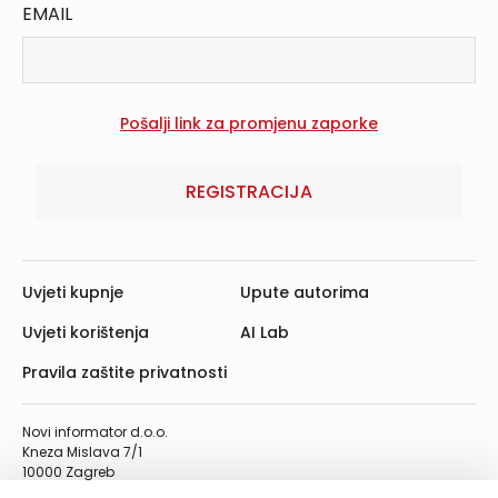
EMAIL
REGISTRACIJA
Uvjeti kupnje
Upute autorima
Uvjeti korištenja
AI Lab
Pravila zaštite privatnosti
Novi informator d.o.o.
Kneza Mislava 7/1
10000 Zagreb
Telefon: 01/4555-454