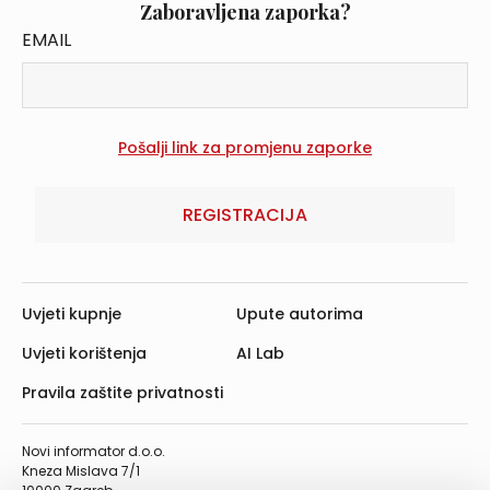
Zaboravljena zaporka?
EMAIL
REGISTRACIJA
Uvjeti kupnje
Upute autorima
Uvjeti korištenja
AI Lab
Pravila zaštite privatnosti
Novi informator d.o.o.
Kneza Mislava 7/1