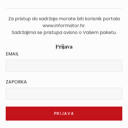
Za pristup do sadržaja morate biti korisnik portala
www.informator.hr.
Sadržajima se pristupa ovisno o Vašem paketu.
Prijava
EMAIL
ZAPORKA