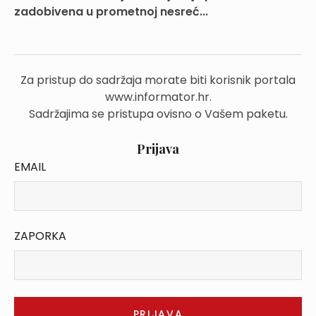
zadobivena u prometnoj nesreć...
Za pristup do sadržaja morate biti korisnik portala
www.informator.hr.
Sadržajima se pristupa ovisno o Vašem paketu.
Prijava
EMAIL
ZAPORKA