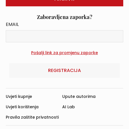
Zaboravljena zaporka?
EMAIL
REGISTRACIJA
Uvjeti kupnje
Upute autorima
Uvjeti korištenja
AI Lab
Pravila zaštite privatnosti