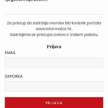
Za pristup do sadržaja morate biti korisnik portala
www.informator.hr.
Sadržajima se pristupa ovisno o Vašem paketu.
Prijava
EMAIL
ZAPORKA