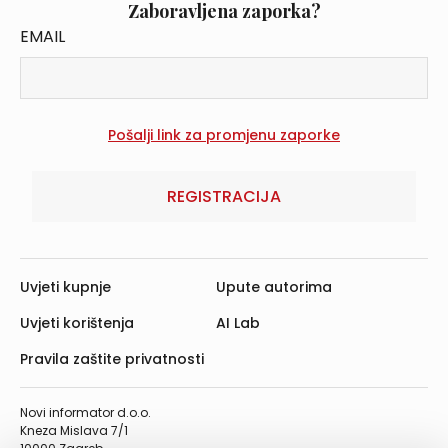
Zaboravljena zaporka?
EMAIL
REGISTRACIJA
Uvjeti kupnje
Upute autorima
Uvjeti korištenja
AI Lab
Pravila zaštite privatnosti
Novi informator d.o.o.
Kneza Mislava 7/1