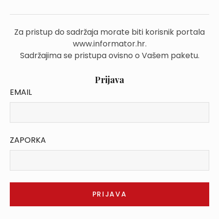
Za pristup do sadržaja morate biti korisnik portala
www.informator.hr.
Sadržajima se pristupa ovisno o Vašem paketu.
Prijava
EMAIL
ZAPORKA