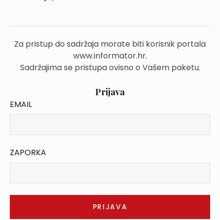
Za pristup do sadržaja morate biti korisnik portala
www.informator.hr.
Sadržajima se pristupa ovisno o Vašem paketu.
Prijava
EMAIL
ZAPORKA