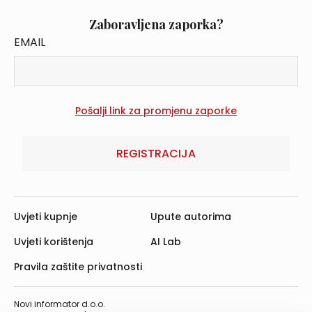
Zaboravljena zaporka?
EMAIL
REGISTRACIJA
Uvjeti kupnje
Upute autorima
Uvjeti korištenja
AI Lab
Pravila zaštite privatnosti
Novi informator d.o.o.