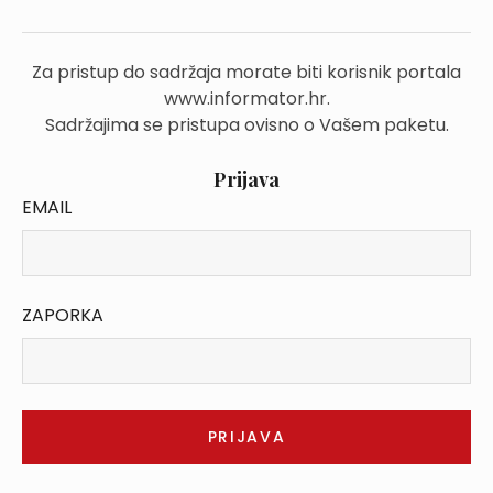
Za pristup do sadržaja morate biti korisnik portala
www.informator.hr.
Sadržajima se pristupa ovisno o Vašem paketu.
Prijava
EMAIL
ZAPORKA