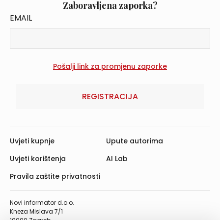
Zaboravljena zaporka?
EMAIL
REGISTRACIJA
Uvjeti kupnje
Upute autorima
Uvjeti korištenja
AI Lab
Pravila zaštite privatnosti
Novi informator d.o.o.
Kneza Mislava 7/1